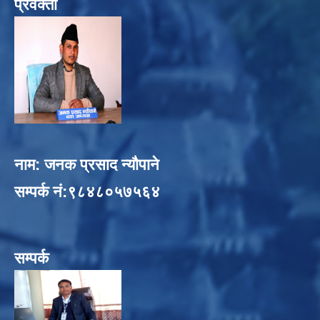
प्रवक्ता
नाम: जनक प्रसाद न्यौपाने
सम्पर्क नं:९८४८०५७५६४
सम्पर्क