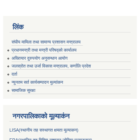
लिंक
संघीय मामिला तथा सामान्य प्रशासन मन्त्रालय
प्रधानमन्त्री तथा मन्त्री परिषद्को कार्यालय
अख्तियार दुरुपयोग अनुसन्धान आयोग
जलस्रोत तथा उर्जा विकास मन्त्रालय, कर्णालि प्रदेश
दर्ता
न्युनतम सर्त कार्यसम्पादन मुल्यांकन
सामाजिक सुरक्षा
नगरपालिकाकाे मूल्याकंन
LISA(स्थानीय तह सस्थागत क्षमता मूल्याक‌न)
FRA(स्थानिय तह वित्तिय सुशासन जोखिम मूल्याङ्कन)