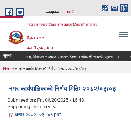
Skip to main content
English
नेपाली
नारायण नगरपालिका नगर कार्यपालिकाको कार्यालय,
दैलेख बजार
कर्णाली प्रदेश, नेपाल
सूचना
ice !!
माछा, विज्ञापन र कबाड संकलन ठेक्का बन्दोबस्ती सम्बन्धी सुचना ।।
नार
You are here
Home
» नगर कार्यपालिकाको निर्णय मितिः २०८२/०३/०३
नगर कार्यपालिकाको निर्णय मितिः २०८२/०३/०३
Submitted on:
Fri, 06/20/2025 - 16:43
Supporting Documents:
असार २०८२।०३।०३.pdf