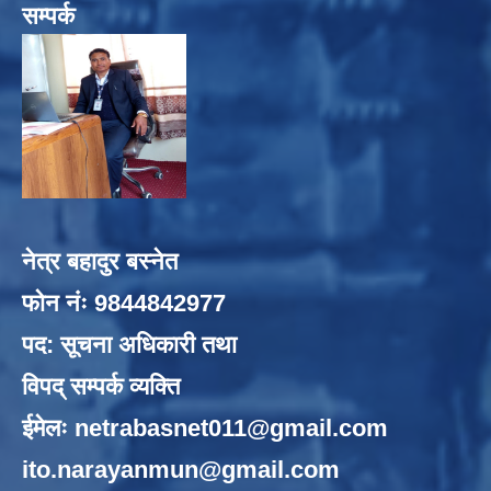
सम्पर्क
नेत्र बहादुर बस्नेत
फोन नंः 9844842977
पद: सूचना अधिकारी तथा
विपद् सम्पर्क व्यक्ति
ईमेलः
netrabasnet011@gmail.com
ito.narayanmun@gmail.com