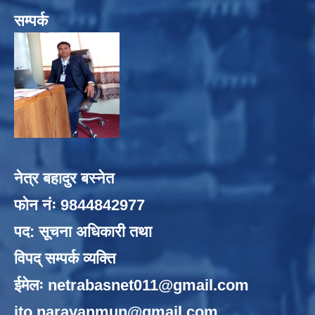
सम्पर्क
नेत्र बहादुर बस्नेत
फोन नंः 9844842977
पद: सूचना अधिकारी तथा
विपद् सम्पर्क व्यक्ति
ईमेलः
netrabasnet011@gmail.com
ito.narayanmun@gmail.com