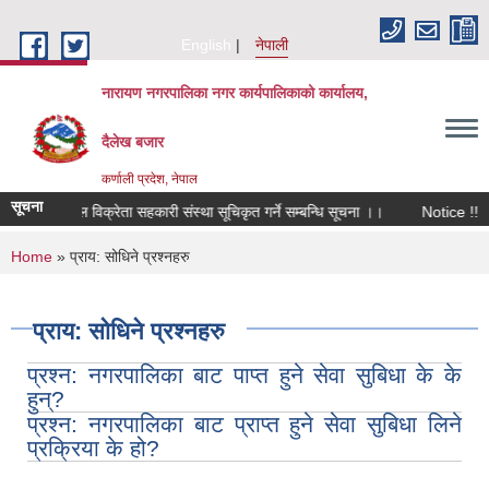
Skip to main content
English
नेपाली
नारायण नगरपालिका नगर कार्यपालिकाको कार्यालय,
दैलेख बजार
कर्णाली प्रदेश, नेपाल
सूचना
सायनिक मल विक्रेता सहकारी संस्था सूचिकृत गर्ने सम्बन्धि सूचना ।।
Notice !!
You are here
Home
» प्राय: सोधिने प्रश्नहरु
प्राय: सोधिने प्रश्नहरु
प्रश्न: नगरपालिका बाट पाप्त हुने सेवा सुबिधा के के
हुन्?
प्रश्न: नगरपालिका बाट प्राप्त हुने सेवा सुबिधा लिने
प्रक्रिया के हो?