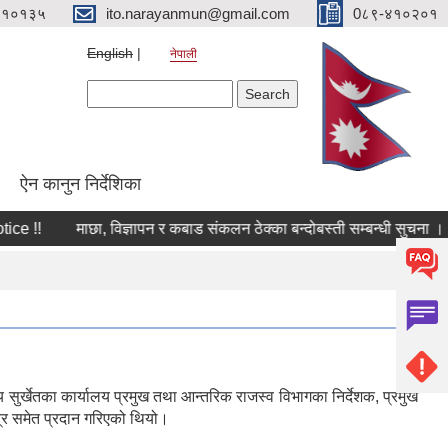
४१०१३५
ito.narayanmun@gmail.com
0८९-४१०२०१
English
नेपाली
Search form
Search
ऐन कानुन निर्देशिका
!!
माछा, विज्ञापन र कबाड संकलन ठेक्का बन्दोबस्ती सम्बन्धी सुचना ।।
 सुर्खेतका कार्यालय प्रमुख तथा आन्तरिक राजस्व विभागका निर्देशक, प्रमुख
त्र समेत प्रदान गरिएको थियो।