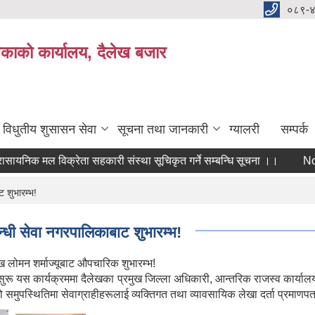
०८९-
काको कार्यालय, दैलेख बजार
विधुतीय शुसासन सेवा
सूचना तथा जानकारी
ग्यालरी
सम्पर्क
िक मल विक्रेता सहकारी संस्था सूचिकृत गर्ने सम्बन्धि सूचना ।।
Notice 
ट शुभारम्भ!
न्धी सेवा नगरपालिकाबाट शुभारम्भ!
ुख लोमन शर्माज्यूबाट औपचारिक शुभारम्भ!
 सुरू यस कार्यक्रममा दैलेखका प्रमुख जिल्ला अधिकारी, आन्तरिक राजस्व कार्यालय
समुपस्थितिमा सेवाग्राहीहरूलाई व्यक्तिगत तथा व्यावसायिक लेखा दर्ता प्रमाणप