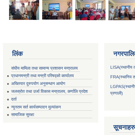
लिंक
नगरपालिक
LISA(स्थानीय तह
संघीय मामिला तथा सामान्य प्रशासन मन्त्रालय
प्रधानमन्त्री तथा मन्त्री परिषद्को कार्यालय
FRA(स्थानिय तह
अख्तियार दुरुपयोग अनुसन्धान आयोग
LGPAS(स्थानीय 
जलस्रोत तथा उर्जा विकास मन्त्रालय, कर्णालि प्रदेश
प्रणाली)
दर्ता
न्युनतम सर्त कार्यसम्पादन मुल्यांकन
सामाजिक सुरक्षा
सूचनाहरु