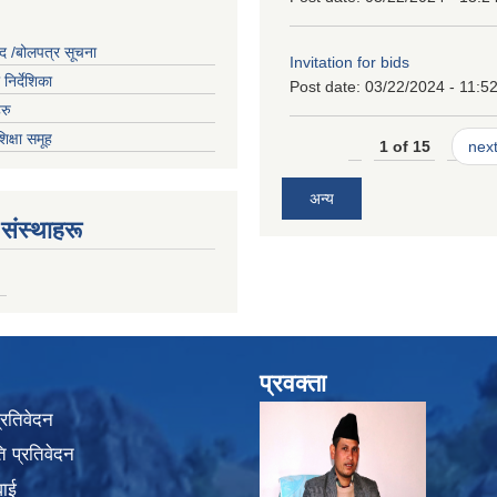
द /बोलपत्र सूचना
Invitation for bids
निर्देशिका
Post date:
03/22/2024 - 11:5
रु
शिक्षा समूह
1 of 15
next
अन्य
संस्थाहरू
प्रवक्ता
प्रतिवेदन
 प्रतिवेदन
वाई