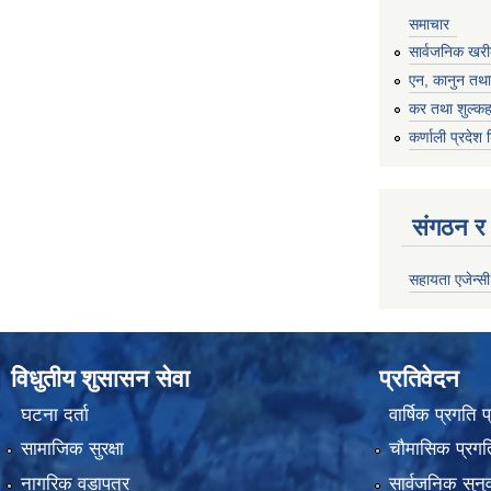
समाचार
सार्वजनिक खरी
एन, कानुन तथा 
कर तथा शुल्कह
कर्णाली प्रदेश 
संगठन र 
सहायता एजेन्सी
विधुतीय शुसासन सेवा
प्रतिवेदन
घटना दर्ता
वार्षिक प्रगति 
सामाजिक सुरक्षा
चौमासिक प्रगति
नागरिक वडापत्र
सार्वजनिक सुनु