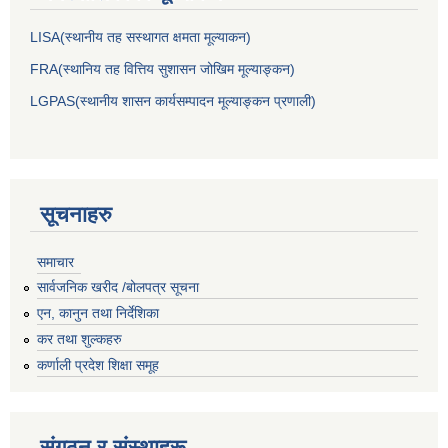
LISA(स्थानीय तह सस्थागत क्षमता मूल्याक‌न)
FRA(स्थानिय तह वित्तिय सुशासन जोखिम मूल्याङ्कन)
LGPAS(स्थानीय शासन कार्यसम्पादन मूल्याङ्कन प्रणाली)
सूचनाहरु
समाचार
सार्वजनिक खरीद /बोलपत्र सूचना
एन, कानुन तथा निर्देशिका
कर तथा शुल्कहरु
कर्णाली प्रदेश शिक्षा समूह
संगठन र संस्थाहरू