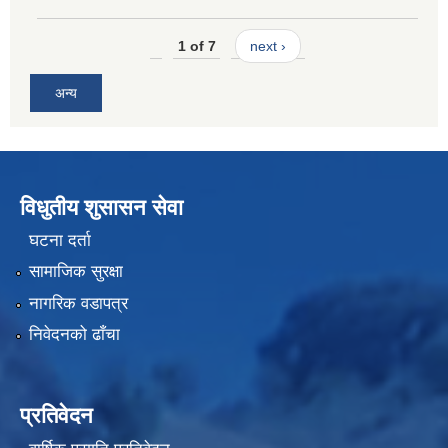
1 of 7
next ›
अन्य
विधुतीय शुसासन सेवा
घटना दर्ता
सामाजिक सुरक्षा
नागरिक वडापत्र
निवेदनको ढाँचा
प्रतिवेदन