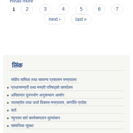
Read more
about लाल बहादुर बस्नेत
Pages
1
2
3
4
5
6
7
next ›
last »
लिंक
संघीय मामिला तथा सामान्य प्रशासन मन्त्रालय
प्रधानमन्त्री तथा मन्त्री परिषद्को कार्यालय
अख्तियार दुरुपयोग अनुसन्धान आयोग
जलस्रोत तथा उर्जा विकास मन्त्रालय, कर्णालि प्रदेश
दर्ता
न्युनतम सर्त कार्यसम्पादन मुल्यांकन
सामाजिक सुरक्षा