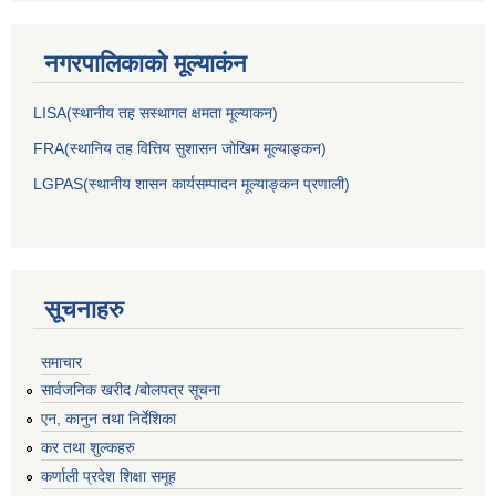
नगरपालिकाकाे मूल्याकंन
LISA(स्थानीय तह सस्थागत क्षमता मूल्याक‌न)
FRA(स्थानिय तह वित्तिय सुशासन जोखिम मूल्याङ्कन)
LGPAS(स्थानीय शासन कार्यसम्पादन मूल्याङ्कन प्रणाली)
सूचनाहरु
समाचार
सार्वजनिक खरीद /बोलपत्र सूचना
एन, कानुन तथा निर्देशिका
कर तथा शुल्कहरु
कर्णाली प्रदेश शिक्षा समूह