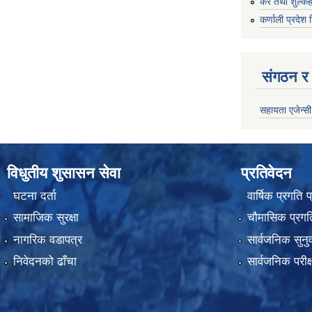
कर तथा शुल्कह
कर्णाली प्रदेश 
संगठन र 
सहायता एजेन्सी
विधुतीय शुसासन सेवा
प्रतिवेदन
घटना दर्ता
वार्षिक प्रगति 
सामाजिक सुरक्षा
चौमासिक प्रगति
नागरिक वडापत्र
सार्वजनिक सुनु
निवेदनको ढाँचा
सार्वजनिक परीक