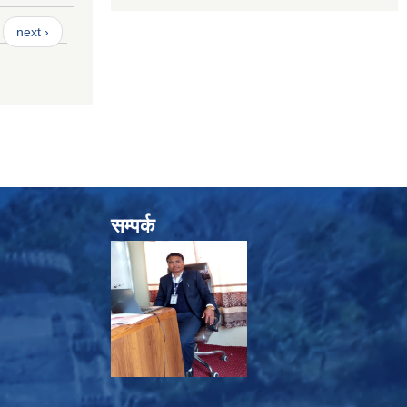
next ›
सम्पर्क