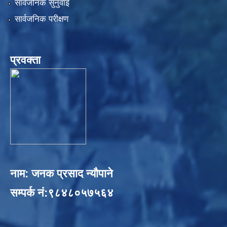
सार्वजनिक सुनुवाई
सार्वजनिक परीक्षण
प्रवक्ता
नाम: जनक प्रसाद न्यौपाने
सम्पर्क नं:९८४८०५७५६४