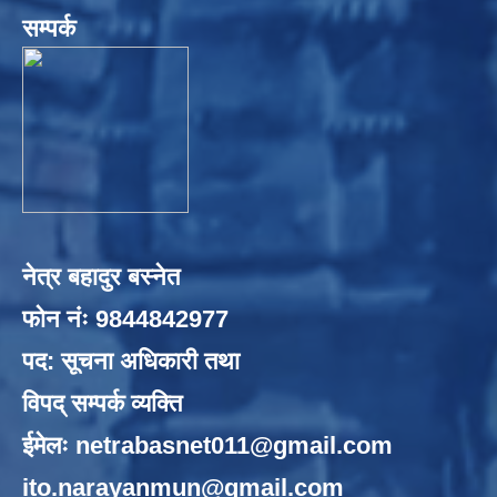
सम्पर्क
नेत्र बहादुर बस्नेत
फोन नंः 9844842977
पद: सूचना अधिकारी तथा
विपद् सम्पर्क व्यक्ति
ईमेलः
netrabasnet011@gmail.com
ito.narayanmun@gmail.com