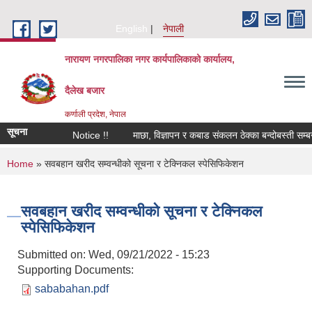
Skip to main content
English
नेपाली
नारायण नगरपालिका नगर कार्यपालिकाको कार्यालय,
दैलेख बजार
कर्णाली प्रदेश, नेपाल
सूचना
Notice !!
माछा, विज्ञापन र कबाड संकलन ठेक्का बन्दोबस्ती सम्बन्ध
You are here
Home
» सवबहान खरीद सम्वन्धीको सूचना र टेक्निकल स्पेसिफिकेशन
सवबहान खरीद सम्वन्धीको सूचना र टेक्निकल
स्पेसिफिकेशन
Submitted on:
Wed, 09/21/2022 - 15:23
Supporting Documents:
sababahan.pdf