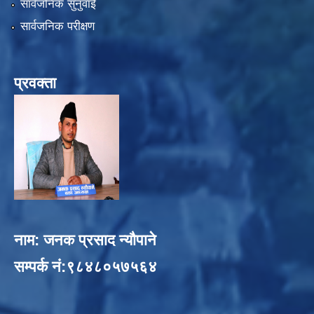
सार्वजनिक सुनुवाई
सार्वजनिक परीक्षण
प्रवक्ता
नाम: जनक प्रसाद न्यौपाने
सम्पर्क नं:९८४८०५७५६४