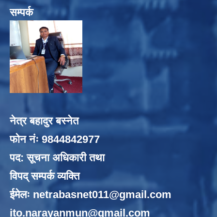
सम्पर्क
नेत्र बहादुर बस्नेत
फोन नंः 9844842977
पद: सूचना अधिकारी तथा
विपद् सम्पर्क व्यक्ति
ईमेलः
netrabasnet011@gmail.com
ito.narayanmun@gmail.com