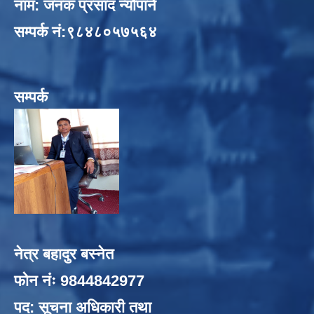
नाम: जनक प्रसाद न्यौपाने
सम्पर्क नं:९८४८०५७५६४
सम्पर्क
नेत्र बहादुर बस्नेत
फोन नंः 9844842977
पद: सूचना अधिकारी तथा