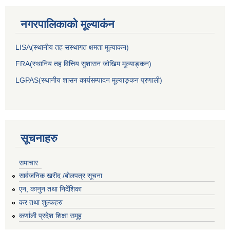
नगरपालिकाकाे मूल्याकंन
LISA(स्थानीय तह सस्थागत क्षमता मूल्याक‌न)
FRA(स्थानिय तह वित्तिय सुशासन जोखिम मूल्याङ्कन)
LGPAS(स्थानीय शासन कार्यसम्पादन मूल्याङ्कन प्रणाली)
सूचनाहरु
समाचार
सार्वजनिक खरीद /बोलपत्र सूचना
एन, कानुन तथा निर्देशिका
कर तथा शुल्कहरु
कर्णाली प्रदेश शिक्षा समूह