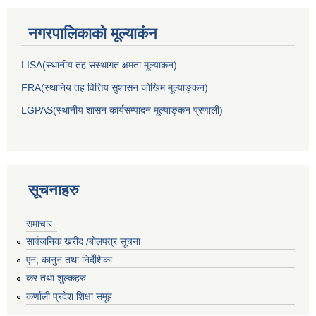
नगरपालिकाकाे मूल्याकंन
LISA(स्थानीय तह सस्थागत क्षमता मूल्याक‌न)
FRA(स्थानिय तह वित्तिय सुशासन जोखिम मूल्याङ्कन)
LGPAS(स्थानीय शासन कार्यसम्पादन मूल्याङ्कन प्रणाली)
सूचनाहरु
समाचार
सार्वजनिक खरीद /बोलपत्र सूचना
एन, कानुन तथा निर्देशिका
कर तथा शुल्कहरु
कर्णाली प्रदेश शिक्षा समूह