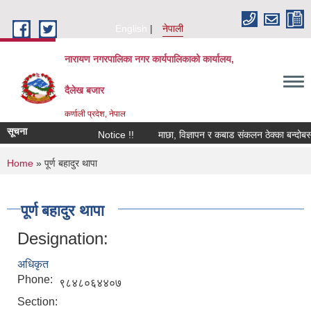
Skip to main content
English
नेपाली
नारायण नगरपालिका नगर कार्यपालिकाको कार्यालय,
दैलेख बजार
कर्णाली प्रदेश, नेपाल
सूचना
Notice !!
माछा, विज्ञापन र कबाड संकलन ठेक्का बन्दोबस्ती
You are here
Home
» पूर्ण बहादुर थापा
पूर्ण बहादुर थापा
Designation:
अधिकृत
Phone:
९८४८०६४४०७
Section: