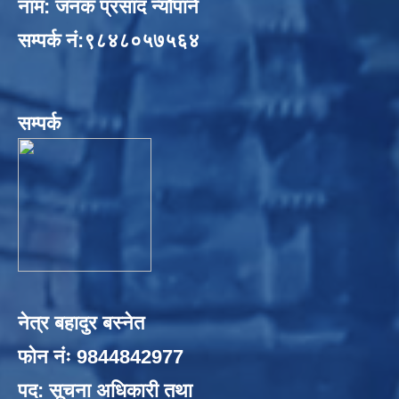
नाम: जनक प्रसाद न्यौपाने
सम्पर्क नं:९८४८०५७५६४
सम्पर्क
नेत्र बहादुर बस्नेत
फोन नंः 9844842977
पद: सूचना अधिकारी तथा