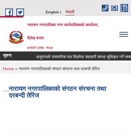
Skip to main content
English
नेपाली
नारायण नगरपालिका नगर कार्यपालिकाको कार्यालय,
दैलेख बजार
कर्णाली प्रदेश, नेपाल
सूचना
अनुदानको रासायनिक मल विक्रेता सहकारी संस्था सूचिकृत गर्ने सम्बन्धि
You are here
Home
» नारायण नगरपालिकाको संगठन संरचना तथा दरबन्दी तेरिज
नारायण नगरपालिकाको संगठन संरचना तथा
दरबन्दी तेरिज