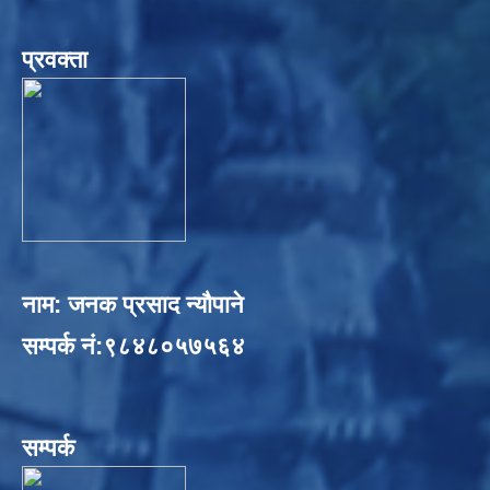
प्रवक्ता
नाम: जनक प्रसाद न्यौपाने
सम्पर्क नं:९८४८०५७५६४
सम्पर्क