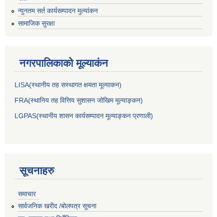
न्युनतम सर्त कार्यसम्पादन मुल्यांकन
सामाजिक सुरक्षा
नगरपालिकाकाे मूल्याकंन
LISA(स्थानीय तह सस्थागत क्षमता मूल्याक‌न)
FRA(स्थानिय तह वित्तिय सुशासन जोखिम मूल्याङ्कन)
LGPAS(स्थानीय शासन कार्यसम्पादन मूल्याङ्कन प्रणाली)
सूचनाहरु
समाचार
सार्वजनिक खरीद /बोलपत्र सूचना