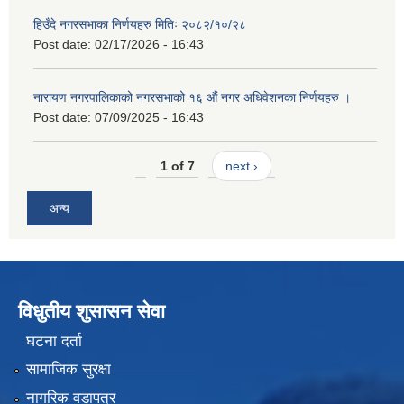
हिउँदे नगरसभाका निर्णयहरु मितिः २०८२/१०/२८
Post date:
02/17/2026 - 16:43
नारायण नगरपालिकाको नगरसभाको १६ औं नगर अधिवेशनका निर्णयहरु ।
Post date:
07/09/2025 - 16:43
1 of 7
next ›
अन्य
विधुतीय शुसासन सेवा
घटना दर्ता
सामाजिक सुरक्षा
नागरिक वडापत्र