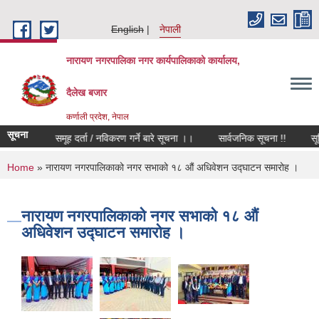
Skip to main content
English
नेपाली
नारायण नगरपालिका नगर कार्यपालिकाको कार्यालय,
दैलेख बजार
कर्णाली प्रदेश, नेपाल
सूचना
कृषक समूह दर्ता / नविकरण गर्ने बारे सूचना ।।
सार्वजनिक सूचना !!
सूचि द
You are here
Home
» नारायण नगरपालिकाको नगर सभाको १८ औं अधिवेशन उद्घाटन समारोह ।
नारायण नगरपालिकाको नगर सभाको १८ औं
अधिवेशन उद्घाटन समारोह ।