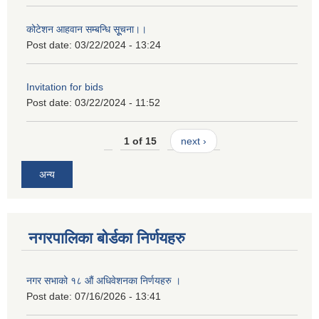
कोटेशन आहवान सम्बन्धि सूूचना।।
Post date:
03/22/2024 - 13:24
Invitation for bids
Post date:
03/22/2024 - 11:52
1 of 15
next ›
अन्य
नगरपालिका बोर्डका निर्णयहरु
नगर सभाको १८ औं अधिवेशनका निर्णयहरु ।
Post date:
07/16/2026 - 13:41