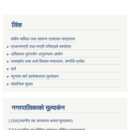
लिंक
संघीय मामिला तथा सामान्य प्रशासन मन्त्रालय
प्रधानमन्त्री तथा मन्त्री परिषद्को कार्यालय
अख्तियार दुरुपयोग अनुसन्धान आयोग
जलस्रोत तथा उर्जा विकास मन्त्रालय, कर्णालि प्रदेश
दर्ता
न्युनतम सर्त कार्यसम्पादन मुल्यांकन
सामाजिक सुरक्षा
नगरपालिकाकाे मूल्याकंन
LISA(स्थानीय तह सस्थागत क्षमता मूल्याक‌न)
FRA(स्थानिय तह वित्तिय सुशासन जोखिम मूल्याङ्कन)