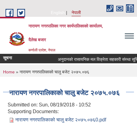
Skip to main content
English
नेपाली
नारायण नगरपालिका नगर कार्यपालिकाको कार्यालय,
दैलेख बजार
कर्णाली प्रदेश, नेपाल
सूचना
अनुदानको रासायनिक मल विक्रेता सहकारी संस्था सूचिकृत ग
You are here
Home
» नारायण नगरपालिकाको चालु बजेट २०७५.०७६
नारायण नगरपालिकाको चालु बजेट २०७५.०७६
Submitted on:
Sun, 08/19/2018 - 10:52
Supporting Documents:
नारायण नगरपालिकाको चालु बजेट २०७५.०७६0.pdf