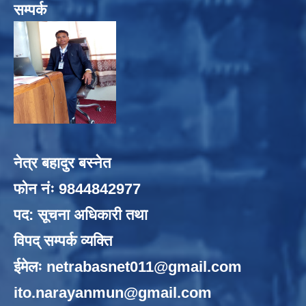
सम्पर्क
नेत्र बहादुर बस्नेत
फोन नंः 9844842977
पद: सूचना अधिकारी तथा
विपद् सम्पर्क व्यक्ति
ईमेलः
netrabasnet011@gmail.com
ito.narayanmun@gmail.com