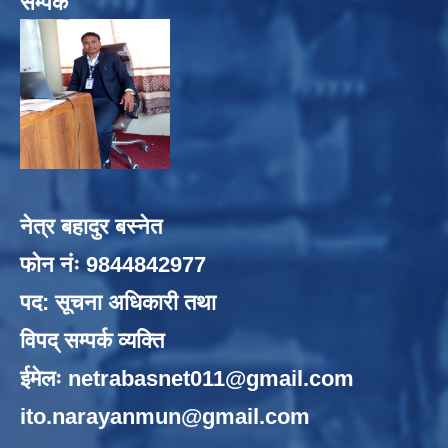
सम्पर्क
नेत्र बहादुर बस्नेत
फोन नंः 9844842977
पद: सूचना अधिकारी तथा
विपद् सम्पर्क व्यक्ति
ईमेलः
netrabasnet011@gmail.com
ito.narayanmun@gmail.com