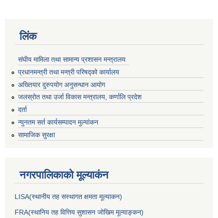
लिंक
संघीय मामिला तथा सामान्य प्रशासन मन्त्रालय
प्रधानमन्त्री तथा मन्त्री परिषद्को कार्यालय
अख्तियार दुरुपयोग अनुसन्धान आयोग
जलस्रोत तथा उर्जा विकास मन्त्रालय, कर्णालि प्रदेश
दर्ता
न्युनतम सर्त कार्यसम्पादन मुल्यांकन
सामाजिक सुरक्षा
नगरपालिकाकाे मूल्याकंन
LISA(स्थानीय तह सस्थागत क्षमता मूल्याक‌न)
FRA(स्थानिय तह वित्तिय सुशासन जोखिम मूल्याङ्कन)