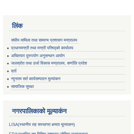
लिंक
संघीय मामिला तथा सामान्य प्रशासन मन्त्रालय
प्रधानमन्त्री तथा मन्त्री परिषद्को कार्यालय
अख्तियार दुरुपयोग अनुसन्धान आयोग
जलस्रोत तथा उर्जा विकास मन्त्रालय, कर्णालि प्रदेश
दर्ता
न्युनतम सर्त कार्यसम्पादन मुल्यांकन
सामाजिक सुरक्षा
नगरपालिकाकाे मूल्याकंन
LISA(स्थानीय तह सस्थागत क्षमता मूल्याक‌न)
FRA(स्थानिय तह वित्तिय सुशासन जोखिम मूल्याङ्कन)