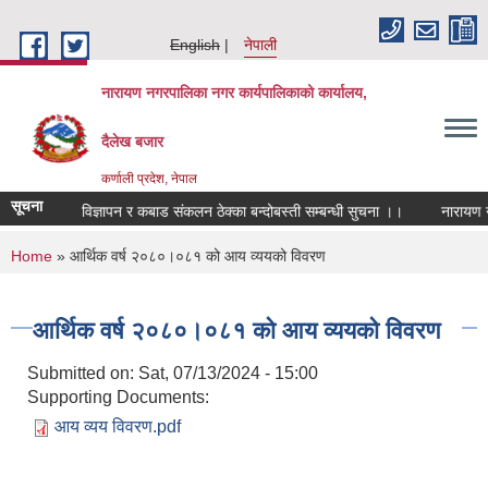
Skip to main content
English
नेपाली
नारायण नगरपालिका नगर कार्यपालिकाको कार्यालय,
दैलेख बजार
कर्णाली प्रदेश, नेपाल
सूचना
माछा, विज्ञापन र कबाड संकलन ठेक्का बन्दोबस्ती सम्बन्धी सुचना ।।
नारायण नगर
You are here
Home
» आर्थिक वर्ष २०८०।०८१ को आय व्ययको विवरण
आर्थिक वर्ष २०८०।०८१ को आय व्ययको विवरण
Submitted on:
Sat, 07/13/2024 - 15:00
Supporting Documents:
आय व्यय विवरण.pdf