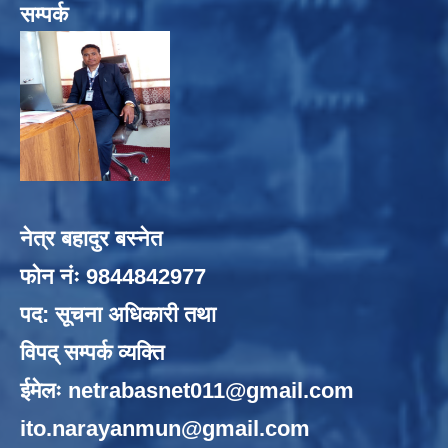
सम्पर्क
नेत्र बहादुर बस्नेत
फोन नंः 9844842977
पद: सूचना अधिकारी तथा
विपद् सम्पर्क व्यक्ति
ईमेलः
netrabasnet011@gmail.com
ito.narayanmun@gmail.com