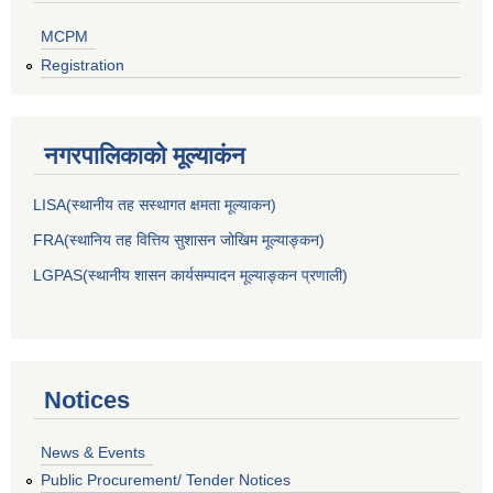
MCPM
Registration
नगरपालिकाकाे मूल्याकंन
LISA(स्थानीय तह सस्थागत क्षमता मूल्याक‌न)
FRA(स्थानिय तह वित्तिय सुशासन जोखिम मूल्याङ्कन)
LGPAS(स्थानीय शासन कार्यसम्पादन मूल्याङ्कन प्रणाली)
Notices
News & Events
Public Procurement/ Tender Notices