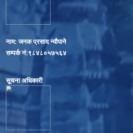
नाम: जनक प्रसाद न्यौपाने
सम्पर्क नं:९८४८०५७५६४
सूचना अधिकारी