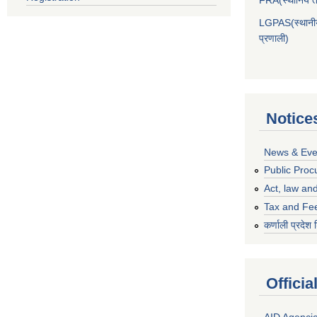
LGPAS(स्थानीय 
प्रणाली)
Notice
News & Eve
Public Proc
Act, law and
Tax and Fe
कर्णाली प्रदेश 
Officia
AID Agenci