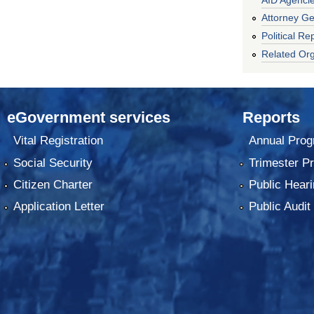
Attorney Ge
Political Re
Related Org
eGovernment services
Reports
Vital Registration
Annual Prog
Social Security
Trimester P
Citizen Charter
Public Heari
Application Letter
Public Audit