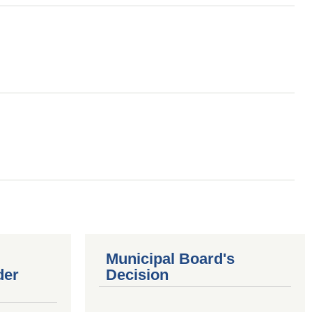
Municipal Board's
der
Decision