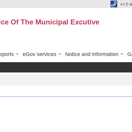
०८९-
ice Of The Municipal Excutive
eports
eGov services
Notice and Information
G