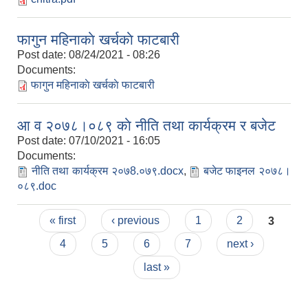
फागुन महिनाकाे खर्चकाे फाटबारी
Post date:
08/24/2021 - 08:26
Documents:
फागुन महिनाकाे खर्चकाे फाटबारी
आ‍ व २०७८।०८९ काे नीति तथा कार्यक्रम र बजेट
Post date:
07/10/2021 - 16:05
Documents:
नीति तथा कार्यक्रम २०७8.०७९.docx
,
बजेट फाइनल २०७८।
०८९.doc
Pages
« first
‹ previous
1
2
3
4
5
6
7
next ›
last »