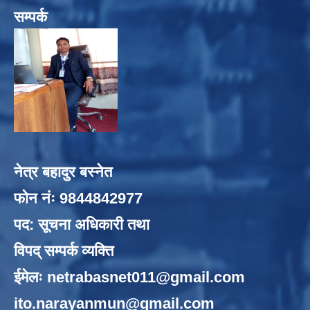
सम्पर्क
नेत्र बहादुर बस्नेत
फोन नंः 9844842977
पद: सूचना अधिकारी तथा
विपद् सम्पर्क व्यक्ति
ईमेलः
netrabasnet011@gmail.com
ito.narayanmun@gmail.com