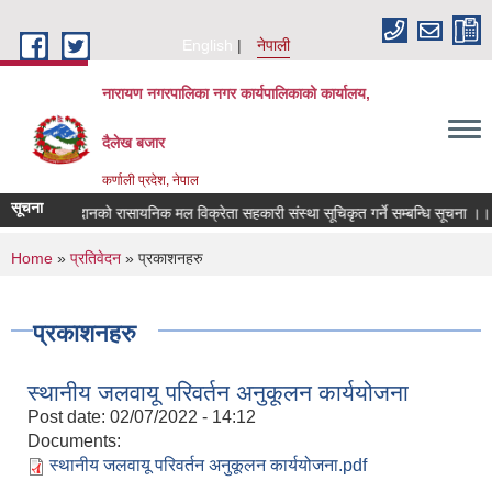
Skip to main content
English
नेपाली
नारायण नगरपालिका नगर कार्यपालिकाको कार्यालय,
दैलेख बजार
कर्णाली प्रदेश, नेपाल
सूचना
अनुदानको रासायनिक मल विक्रेता सहकारी संस्था सूचिकृत गर्ने सम्बन्धि सूचना ।।
You are here
Home
»
प्रतिवेदन
» प्रकाशनहरु
प्रकाशनहरु
स्थानीय जलवायू परिवर्तन अनुकूलन कार्ययोजना
Post date:
02/07/2022 - 14:12
Documents:
स्थानीय जलवायू परिवर्तन अनुकूलन कार्ययोजना.pdf