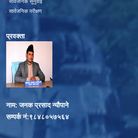
सार्वजनिक सुनुवाई
सार्वजनिक परीक्षण
प्रवक्ता
नाम: जनक प्रसाद न्यौपाने
सम्पर्क नं:९८४८०५७५६४