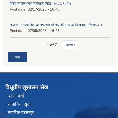
हिउँदे नगरसभाका निर्णयहरु मितिः २०८२/१०/२८
Post date:
02/17/2026 - 16:43
नारायण नगरपालिकाको नगरसभाको १६ औं नगर अधिवेशनका निर्णयहरु ।
Post date:
07/09/2025 - 16:43
1 of 7
next ›
अन्य
विधुतीय शुसासन सेवा
घटना दर्ता
सामाजिक सुरक्षा
नागरिक वडापत्र