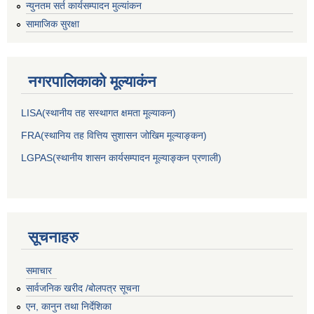
न्युनतम सर्त कार्यसम्पादन मुल्यांकन
सामाजिक सुरक्षा
नगरपालिकाकाे मूल्याकंन
LISA(स्थानीय तह सस्थागत क्षमता मूल्याक‌न)
FRA(स्थानिय तह वित्तिय सुशासन जोखिम मूल्याङ्कन)
LGPAS(स्थानीय शासन कार्यसम्पादन मूल्याङ्कन प्रणाली)
सूचनाहरु
समाचार
सार्वजनिक खरीद /बोलपत्र सूचना
एन, कानुन तथा निर्देशिका