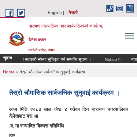
Skip to main content
English
नेपाली
नारायण नगरपालिका नगर कार्यपालिकाको कार्यालय,
दैलेख बजार
कर्णाली प्रदेश, नेपाल
सूचना
 विक्रेता सहकारी संस्था सूचिकृत गर्ने सम्बन्धि सूचना ।।
Notice !!
माछा, व
You are here
Home
» तेस्रो चौमासिक सार्वजनिक सुनुवाई कार्यक्रम ।
तेस्रो चौमासिक सार्वजनिक सुनुवाई कार्यक्रम ।
आज मिति २०८३ साल जेष्ठ ४ गतेका दिन नारायण नगरपालिका
दैलेखबाट यस आ
.व. मा सम्पादित विकास गतिविधि
हरु‚