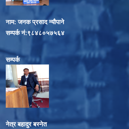
नाम: जनक प्रसाद न्यौपाने
सम्पर्क नं:९८४८०५७५६४
सम्पर्क
नेत्र बहादुर बस्नेत