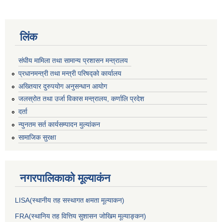
लिंक
संघीय मामिला तथा सामान्य प्रशासन मन्त्रालय
प्रधानमन्त्री तथा मन्त्री परिषद्को कार्यालय
अख्तियार दुरुपयोग अनुसन्धान आयोग
जलस्रोत तथा उर्जा विकास मन्त्रालय, कर्णालि प्रदेश
दर्ता
न्युनतम सर्त कार्यसम्पादन मुल्यांकन
सामाजिक सुरक्षा
नगरपालिकाकाे मूल्याकंन
LISA(स्थानीय तह सस्थागत क्षमता मूल्याक‌न)
FRA(स्थानिय तह वित्तिय सुशासन जोखिम मूल्याङ्कन)