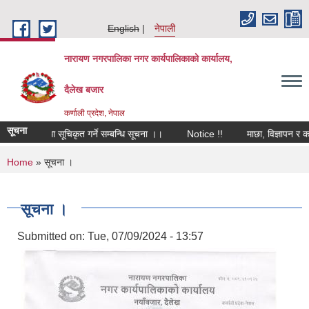
Skip to main content
English
नेपाली
नारायण नगरपालिका नगर कार्यपालिकाको कार्यालय,
दैलेख बजार
कर्णाली प्रदेश, नेपाल
सूचना
री संस्था सूचिकृत गर्ने सम्बन्धि सूचना ।।
Notice !!
माछा, विज्ञापन र कबाड
You are here
Home
» सूचना ।
सूचना ।
Submitted on:
Tue, 07/09/2024 - 13:57