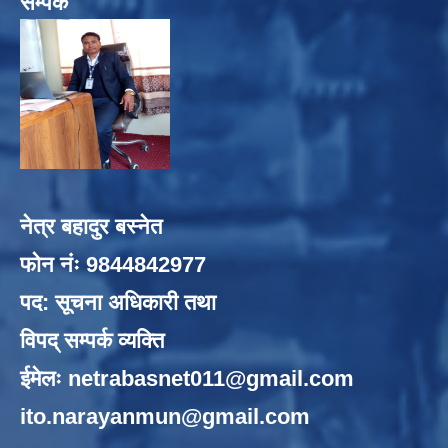
सम्पर्क
नेत्र बहादुर बस्नेत
फोन नंः 9844842977
पद: सूचना अधिकारी तथा
विपद् सम्पर्क व्यक्ति
ईमेलः
netrabasnet011@gmail.com
ito.narayanmun@gmail.com