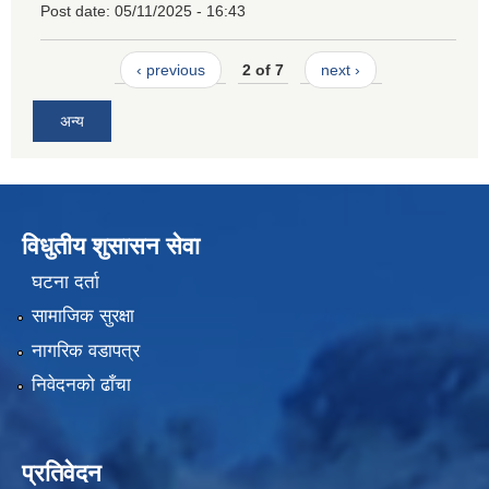
Post date:
05/11/2025 - 16:43
‹ previous
2 of 7
next ›
अन्य
विधुतीय शुसासन सेवा
घटना दर्ता
सामाजिक सुरक्षा
नागरिक वडापत्र
निवेदनको ढाँचा
प्रतिवेदन