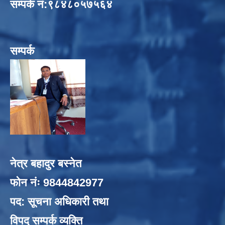
सम्पर्क नं:९८४८०५७५६४
सम्पर्क
नेत्र बहादुर बस्नेत
फोन नंः 9844842977
पद: सूचना अधिकारी तथा
विपद् सम्पर्क व्यक्ति