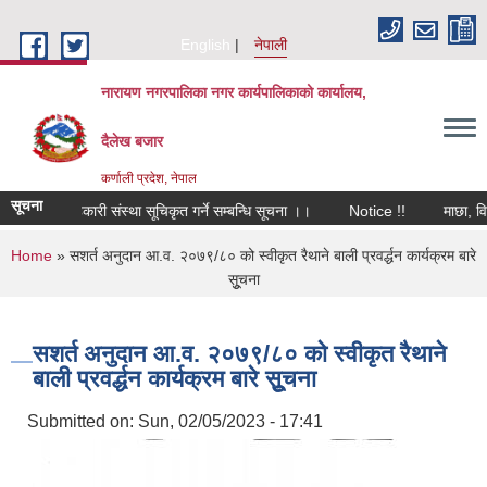
Skip to main content
English
नेपाली
नारायण नगरपालिका नगर कार्यपालिकाको कार्यालय,
दैलेख बजार
कर्णाली प्रदेश, नेपाल
सूचना
्रेता सहकारी संस्था सूचिकृत गर्ने सम्बन्धि सूचना ।।
Notice !!
माछा, विज्ञ
You are here
Home
» सशर्त अनुदान आ.व. २०७९/८० को स्वीकृत रैथाने बाली प्रवर्द्धन कार्यक्रम बारे
सुूचना
सशर्त अनुदान आ.व. २०७९/८० को स्वीकृत रैथाने
बाली प्रवर्द्धन कार्यक्रम बारे सुूचना
Submitted on:
Sun, 02/05/2023 - 17:41