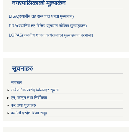
नगरपालिकाकाे मूल्याकंन
LISA(स्थानीय तह सस्थागत क्षमता मूल्याक‌न)
FRA(स्थानिय तह वित्तिय सुशासन जोखिम मूल्याङ्कन)
LGPAS(स्थानीय शासन कार्यसम्पादन मूल्याङ्कन प्रणाली)
सूचनाहरु
समाचार
सार्वजनिक खरीद /बोलपत्र सूचना
एन, कानुन तथा निर्देशिका
कर तथा शुल्कहरु
कर्णाली प्रदेश शिक्षा समूह