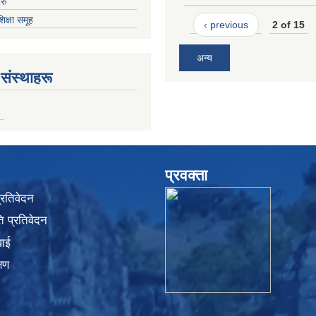
रु
शिक्षा समूह
‹ previous
2 of 15
अन्य
संस्थाहरू
प्रवक्ता
प्रतिवेदन
 प्रतिवेदन
वाई
्षण