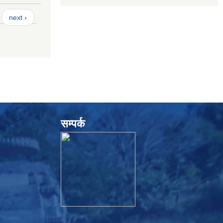
next ›
सम्पर्क