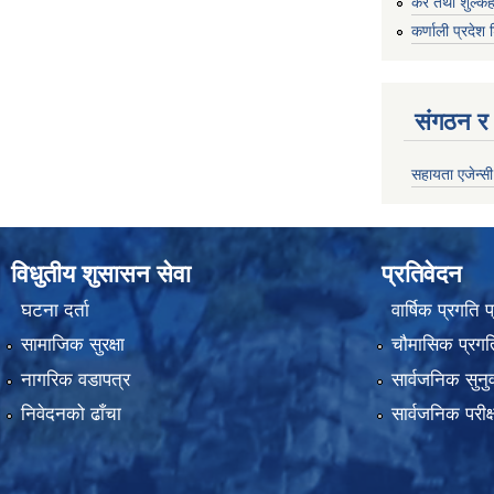
कर तथा शुल्कह
कर्णाली प्रदेश 
संगठन र 
सहायता एजेन्सी
विधुतीय शुसासन सेवा
प्रतिवेदन
घटना दर्ता
वार्षिक प्रगति 
सामाजिक सुरक्षा
चौमासिक प्रगति
नागरिक वडापत्र
सार्वजनिक सुनु
निवेदनको ढाँचा
सार्वजनिक परीक