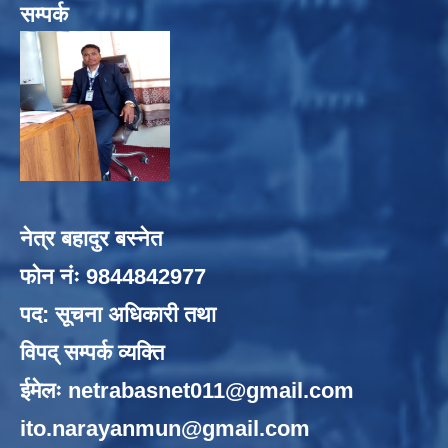
सम्पर्क
नेत्र बहादुर बस्नेत
फोन नंः 9844842977
पद: सूचना अधिकारी तथा
विपद् सम्पर्क व्यक्ति
ईमेलः
netrabasnet011@gmail.com
ito.narayanmun@gmail.com