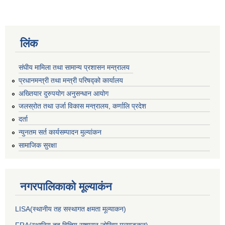
लिंक
संघीय मामिला तथा सामान्य प्रशासन मन्त्रालय
प्रधानमन्त्री तथा मन्त्री परिषद्को कार्यालय
अख्तियार दुरुपयोग अनुसन्धान आयोग
जलस्रोत तथा उर्जा विकास मन्त्रालय, कर्णालि प्रदेश
दर्ता
न्युनतम सर्त कार्यसम्पादन मुल्यांकन
सामाजिक सुरक्षा
नगरपालिकाकाे मूल्याकंन
LISA(स्थानीय तह सस्थागत क्षमता मूल्याक‌न)
FRA(स्थानिय तह वित्तिय सुशासन जोखिम मूल्याङ्कन)