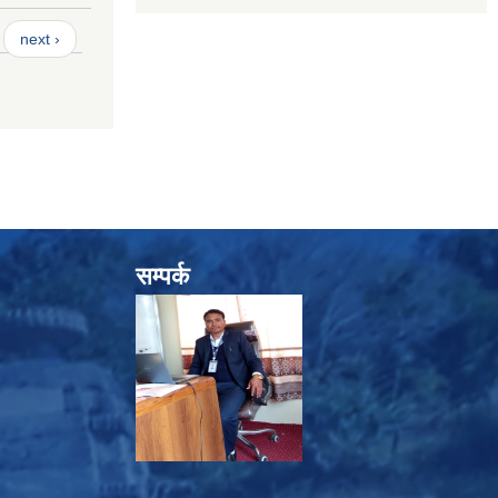
next ›
सम्पर्क