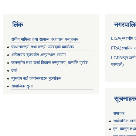
लिंक
नगरपालिक
LISA(स्थानीय तह
संघीय मामिला तथा सामान्य प्रशासन मन्त्रालय
प्रधानमन्त्री तथा मन्त्री परिषद्को कार्यालय
FRA(स्थानिय तह
अख्तियार दुरुपयोग अनुसन्धान आयोग
LGPAS(स्थानीय 
जलस्रोत तथा उर्जा विकास मन्त्रालय, कर्णालि प्रदेश
प्रणाली)
दर्ता
न्युनतम सर्त कार्यसम्पादन मुल्यांकन
सामाजिक सुरक्षा
सूचनाहरु
समाचार
सार्वजनिक खरी
एन, कानुन तथा 