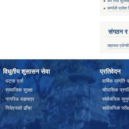
कर तथा शुल्कह
कर्णाली प्रदेश 
संगठन र 
सहायता एजेन्सी
विधुतीय शुसासन सेवा
प्रतिवेदन
घटना दर्ता
वार्षिक प्रगति 
सामाजिक सुरक्षा
चौमासिक प्रगति
नागरिक वडापत्र
सार्वजनिक सुनु
निवेदनको ढाँचा
सार्वजनिक परीक