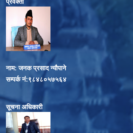
प्रवक्ता
नाम: जनक प्रसाद न्यौपाने
सम्पर्क नं:९८४८०५७५६४
सूचना अधिकारी