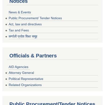
Notices
News & Events
Public Procurement/ Tender Notices
Act, law and directives
Tax and Fees
कर्णाली प्रदेश शिक्षा समूह
Officials & Partners
AID Agencies
Attorney General
Political Representative
Related Organizations
Public Procurement/Tender Notices