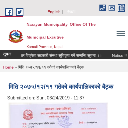
Skip to main content
English
नेपाली
Narayan Municipality, Office Of The
Municipal Excutive
Karnali Province, Nepal
सूचना
सायनिक मल विक्रेता सहकारी संस्था सूचिकृत गर्ने सम्बन्धि सूचना ।।
Notice !!
You are here
Home
» मिति २०७५/१२/११ गतेको कार्यपालिकाको बैठ्क
मिति २०७५/१२/११ गतेको कार्यपालिकाको बैठ्क
Submitted on:
Sun, 03/24/2019 - 11:37