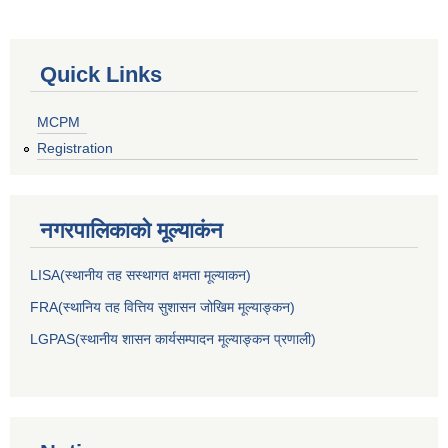
Quick Links
MCPM
Registration
नगरपालिकाकाे मूल्याकंन
LISA(स्थानीय तह सस्थागत क्षमता मूल्याक‌न)
FRA(स्थानिय तह वित्तिय सुशासन जोखिम मूल्याङ्कन)
LGPAS(स्थानीय शासन कार्यसम्पादन मूल्याङ्कन प्रणाली)