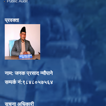
Public Audit
प्रवक्ता
नाम: जनक प्रसाद न्यौपाने
सम्पर्क नं:९८४८०५७५६४
सूचना अधिकारी