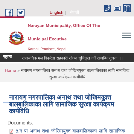
Skip to main content
English
नेपाली
Narayan Municipality, Office Of The
Municipal Excutive
Karnali Province, Nepal
सूचना
अनुदानको रासायनिक मल विक्रेता सहकारी संस्था सूचिकृत गर्ने सम्बन्धि सूचना ।।
Not
You are here
Home
» नारायण नगरपालिका अनाथ तथा जोखिमयुक्त बालबालिकाका लागि सामाजिक
सुरक्षा कार्यक्रम कार्यविधि
नारायण नगरपालिका अनाथ तथा जोखिमयुक्त
बालबालिकाका लागि सामाजिक सुरक्षा कार्यक्रम
कार्यविधि
Documents:
5.न पा अनाथ तथा जोखिमयुक्त बालबालिकाका लागि सामाजिक