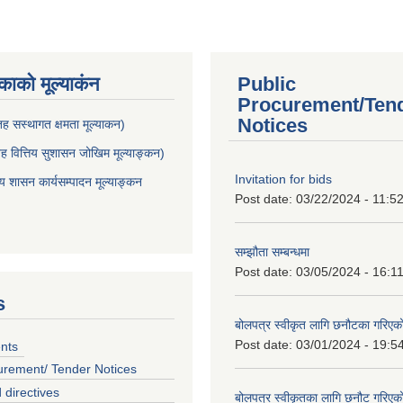
ाकाे मूल्याकंन
Public
Procurement/Ten
Notices
 सस्थागत क्षमता मूल्याक‌न)
 वित्तिय सुशासन जोखिम मूल्याङ्कन)
Invitation for bids
शासन कार्यसम्पादन मूल्याङ्कन
Post date:
03/22/2024 - 11:5
सम्झौता सम्बन्धमा
Post date:
03/05/2024 - 16:1
s
बोलपत्र स्वीकृत लागि छनौटका गरिए
Post date:
03/01/2024 - 19:5
nts
urement/ Tender Notices
 directives
बोलपत्र स्वीकृतका लागि छनौट गरिए