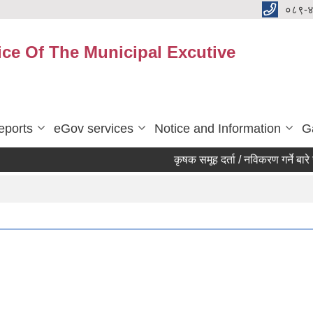
०८९-
ice Of The Municipal Excutive
eports
eGov services
Notice and Information
G
कृषक समूह दर्ता / नविकरण गर्ने बारे सूच