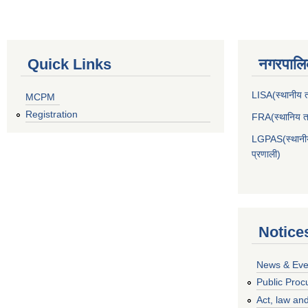
Quick Links
नगरपालिक
LISA(स्थानीय तह
MCPM
Registration
FRA(स्थानिय तह
LGPAS(स्थानीय 
प्रणाली)
Notice
News & Eve
Public Proc
Act, law and