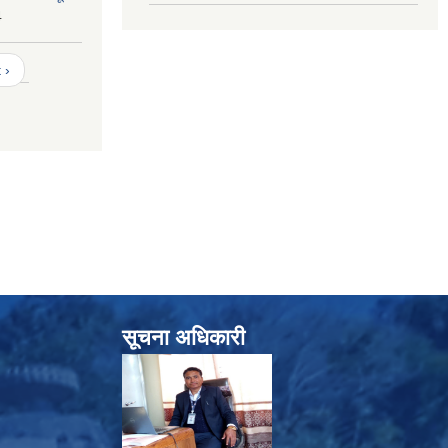
4
 ›
सूचना अधिकारी