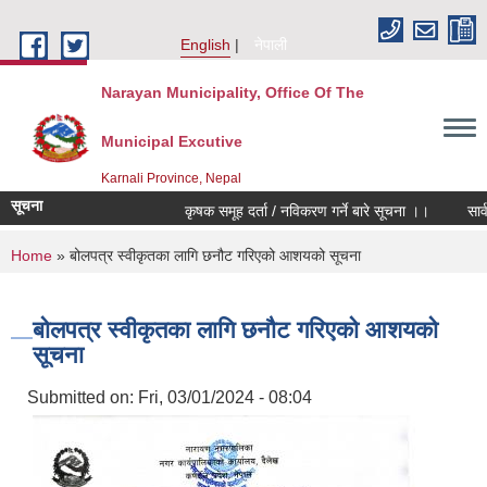
Skip to main content
English
नेपाली
Narayan Municipality, Office Of The
Municipal Excutive
Karnali Province, Nepal
सूचना
कृषक समूह दर्ता / नविकरण गर्ने बारे सूचना ।।
सार्वजन
You are here
Home
» बोलपत्र स्वीकृतका लागि छनौट गरिएको आशयको सूचना
बोलपत्र स्वीकृतका लागि छनौट गरिएको आशयको
सूचना
Submitted on:
Fri, 03/01/2024 - 08:04