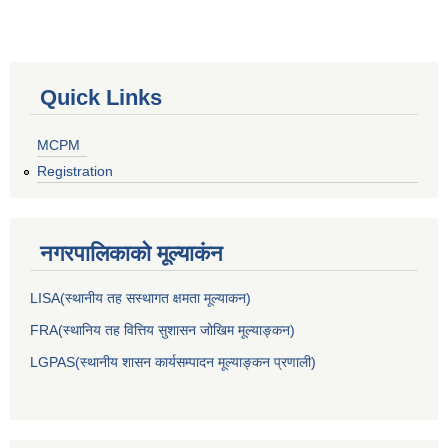
Quick Links
MCPM
Registration
नगरपालिकाकाे मूल्याकंन
LISA(स्थानीय तह सस्थागत क्षमता मूल्याक‌न)
FRA(स्थानिय तह वित्तिय सुशासन जोखिम मूल्याङ्कन)
LGPAS(स्थानीय शासन कार्यसम्पादन मूल्याङ्कन प्रणाली)