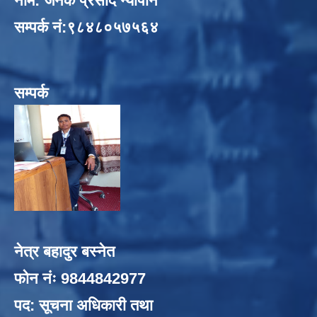
नाम: जनक प्रसाद न्यौपाने
सम्पर्क नं:९८४८०५७५६४
सम्पर्क
नेत्र बहादुर बस्नेत
फोन नंः 9844842977
पद: सूचना अधिकारी तथा