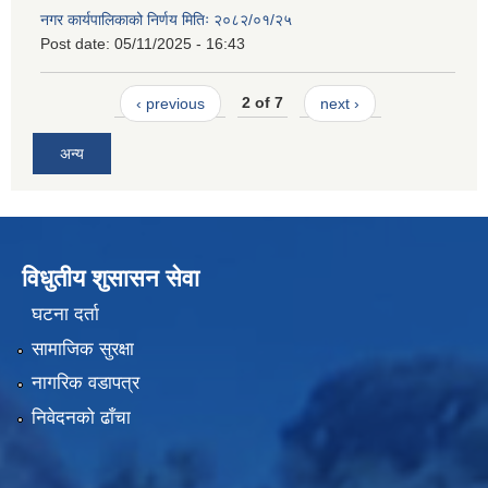
नगर कार्यपालिकाको निर्णय मितिः २०८२/०१/२५
Post date:
05/11/2025 - 16:43
‹ previous
2 of 7
next ›
अन्य
विधुतीय शुसासन सेवा
घटना दर्ता
सामाजिक सुरक्षा
नागरिक वडापत्र
निवेदनको ढाँचा