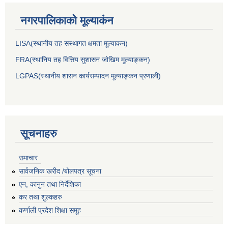
नगरपालिकाकाे मूल्याकंन
LISA(स्थानीय तह सस्थागत क्षमता मूल्याक‌न)
FRA(स्थानिय तह वित्तिय सुशासन जोखिम मूल्याङ्कन)
LGPAS(स्थानीय शासन कार्यसम्पादन मूल्याङ्कन प्रणाली)
सूचनाहरु
समाचार
सार्वजनिक खरीद /बोलपत्र सूचना
एन, कानुन तथा निर्देशिका
कर तथा शुल्कहरु
कर्णाली प्रदेश शिक्षा समूह