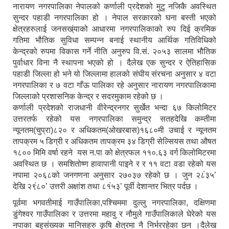
नारायण नगरपालिका नेपालको कर्णाली प्रदेशको मुटु नजिकै अवस्थित
सुन्दर पहाडी नगरपालिका हो । नेपाल सरकारको घना बस्ती भएको
क्षेत्रहरुलाई जनसख्ंयाको आधारमा नगरपालिकाको रुप दिई क्रमिक
गतिमा भौतिक सुविधा सम्पन्न बनाई स्थानीय आर्थिक गतिविधिको
केन्द्रको रुपमा विकास गर्ने नीति अनुरुप वि.सं. २०५३ सालमा भौतिक
पुर्वाधार विना नै स्थापना भएको हो । दैलेख एक सुन्दर र ऐतिहासिक
पहाडी जिल्ला हो भने यो जिल्लामा हालको संघीय संरचना अनुसार ४ वटा
नगरपालिका र ७ वटा गाँऊ पालिका रहे अनुसार नारायण नगरपालिकामा
जिल्लाको प्रशासनिक केन्द्र र सदरमुकाम रहेको छ ।
कर्णाली प्रदेशको राजधानी वीरेन्द्रनगर सुर्खेत भन्दा ६७ किलोमिटर
उत्तरतर्फ रहेको यस नगरपालिका समुन्द्र सतहदेखि कम्तीमा
न्यूनतम(चुप्रा)८२० र अधिकतम(ओखरबास)१६८०मी उचाई र न्यूनतम
तापक्रम ५ डिग्री र अधिकतम तापक्रम ३४ डिग्री सेल्सियस तथा औषत
१८०० मिमि वर्षा रहने यस न.पा को क्षेत्रफल ११०.६३ वर्ग किलोमिटरमा
अवस्थित छ । समशितोष्ण हावापानी पाइने र र ११ वटा वडा रहेको यस
नपामा २०६८को जनगणना अनुसार २७०३७ रहेको छ । जुन २८ं३५’
देखि २९ं८०’ उत्तरी अक्षांश तथा ८१ं५३’ पूर्वी देशान्तर भित्र पर्दछ ।
पूर्वमा भगवतीमाई गाउँपालिका,पश्चिममा दुल्लु नगरपालिका, दक्षिणमा
डुंगेश्वर गाउँपालिका र उत्तरमा महावु र नौमुले गाउँपालिकाले घेरेको यस
नपाका बहुसंख्यक मानिसहरु कृषि क्षेत्रमा नै निर्भररहेका छन ।दैलेख