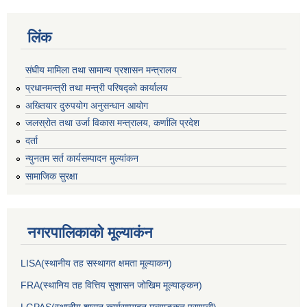
लिंक
संघीय मामिला तथा सामान्य प्रशासन मन्त्रालय
प्रधानमन्त्री तथा मन्त्री परिषद्को कार्यालय
अख्तियार दुरुपयोग अनुसन्धान आयोग
जलस्रोत तथा उर्जा विकास मन्त्रालय, कर्णालि प्रदेश
दर्ता
न्युनतम सर्त कार्यसम्पादन मुल्यांकन
सामाजिक सुरक्षा
नगरपालिकाकाे मूल्याकंन
LISA(स्थानीय तह सस्थागत क्षमता मूल्याक‌न)
FRA(स्थानिय तह वित्तिय सुशासन जोखिम मूल्याङ्कन)
LGPAS(स्थानीय शासन कार्यसम्पादन मूल्याङ्कन प्रणाली)