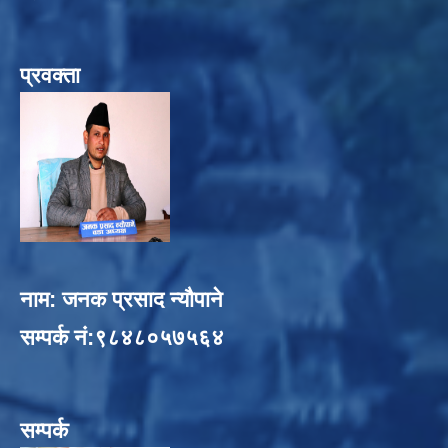
प्रवक्ता
नाम: जनक प्रसाद न्यौपाने
सम्पर्क नं:९८४८०५७५६४
सम्पर्क