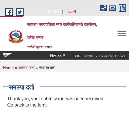
Skip to main content
English
नेपाली
नारायण नगरपालिका नगर कार्यपालिकाको कार्यालय,
दैलेख बजार
कर्णाली प्रदेश, नेपाल
सूचना
Notice !!
माछा, विज्ञापन र कबाड संकलन ठेक्का बन्दो
You are here
Home
»
समस्या दर्ता
» समस्या दर्ता
समस्या दर्ता
Thank you, your submission has been received.
Go back to the form